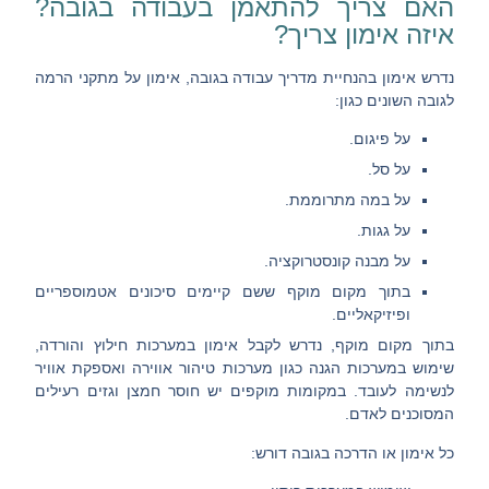
האם צריך להתאמן בעבודה בגובה?
איזה אימון צריך?
נדרש אימון בהנחיית מדריך עבודה בגובה,
אימון על מתקני הרמה
לגובה
השונים כגון:
על פיגום.
על סל.
על במה מתרוממת.
על גגות.
על מבנה קונסטרוקציה.
בתוך מקום מוקף ששם קיימים סיכונים אטמוספריים
ופיזיקאליים.
בתוך
מקום מוקף
, נדרש לקבל אימון במערכות חילוץ והורדה,
שימוש במערכות הגנה כגון מערכות טיהור אווירה ואספקת אוויר
לנשימה לעובד. במקומות מוקפים יש חוסר חמצן וגזים רעילים
המסוכנים לאדם.
כל
אימון או הדרכה בגובה
דורש: