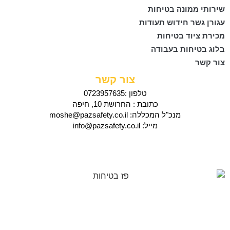
שירותי ממונה בטיחות
עגורן גשר חידוש תעודות
מכירת ציוד בטיחות
בלוג בטיחות בעבודה
צור קשר
צור קשר
טלפון :0723957635
כתובת : החרושת 10, חיפה
מנכ"ל המכללה: moshe@pazsafety.co.il
מייל: info@pazsafety.co.il