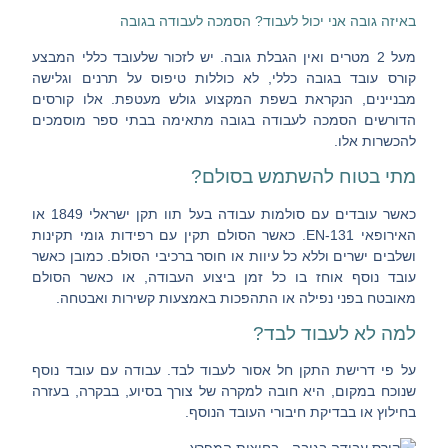
באיזה גובה אני יכול לעבוד? הסמכה לעבודה בגובה
מעל 2 מטרים ואין הגבלת גובה. יש לזכור שלעובד כללי המבצע
קורס עובד בגובה כללי, לא כוללות טיפוס על תרנים וגלישה
מבניינים, הנקראת בשפת המקצוע גולש מעטפת. אלו קורסים
הדורשים הסמכה לעבודה בגובה מתאימה בבתי ספר מוסמכים
להכשרות אלו.
מתי בטוח להשתמש בסולם?
כאשר עובדים עם סולמות עבודה בעל תוו תקן ישראלי 1849 או
האירופאי EN-131. כאשר הסולם תקין עם רפידות גומי תקינות
ושלבים ישרים וללא כל עיוות או חוסר ברכיבי הסולם. כמובן כאשר
עובד נוסף אוחז בו כל זמן ביצוע העבודה, או כאשר הסולם
מאובטח בפני נפילה או התהפכות באמצעות קשירות ואבטחה.
למה לא לעבוד לבד?
על פי דרישת התקן חל אסור לעבוד לבד. עבודה עם עובד נוסף
שנוכח במקום, היא חובה למקרה של צורך בסיוע, בבקרה, בעזרה
בחילוץ או בבדיקת חיבורי העובד הנוסף.