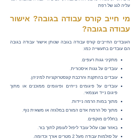
עליה לגג של רפת
מי חייב קורס עבודה בגובה? אישור
עבודה בגובה?
העובדים החייבים קורס עבודה בגובה
שנותן אישור עבודה בגובה
הם עובדים בתעשייה כמו:
מתקיני גגות רעפים
.
עובדים על גגות איסכורית
.
עובדים בהתקנת והרכבת קונסטרוקציות
למיניהן.
עובדים על פיגומים
נייחים ופיגומים ממוכנים או מתוך
פיגום נייד ועצמאי.
מתוך במות הרמה
ניידות.
מתוך סל הרמת אדם
המורם במלגזה או משאית נוף.
בחללים מוקפים.
באזור שבו עלול
עובד ליפול
לעומק לתוך בור.
על
סולמות עבודה מעל 2 מטרים
אורך וכדומה.