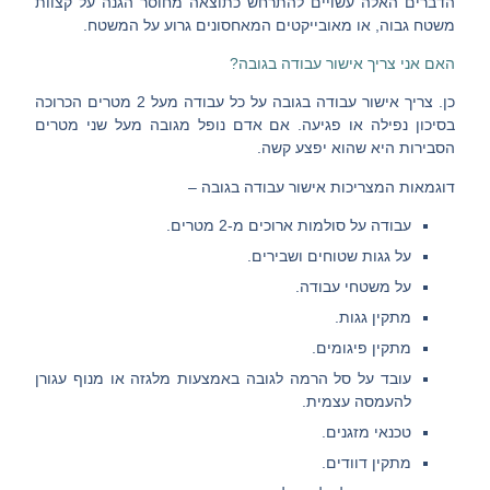
הדברים האלה עשויים להתרחש כתוצאה מחוסר הגנה על קצוות
משטח גבוה, או מאובייקטים המאחסונים גרוע על המשטח.
האם אני צריך אישור עבודה בגובה?
כן. צריך אישור עבודה בגובה על כל עבודה מעל 2 מטרים הכרוכה
בסיכון נפילה או פגיעה. אם אדם נופל מגובה מעל שני מטרים
הסבירות היא שהוא יפצע קשה.
דוגמאות
המצריכות אישור עבודה בגובה –
עבודה על סולמות ארוכים מ-2 מטרים.
על גגות שטוחים ושבירים.
על משטחי עבודה.
מתקין גגות.
מתקין פיגומים.
עובד על סל הרמה לגובה באמצעות מלגזה או מנוף עגורן
להעמסה עצמית.
טכנאי מזגנים.
מתקין דוודים.