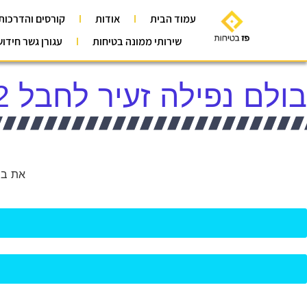
עמוד הבית
אודות
קורסים והדרכות
שירותי ממונה בטיחות
עגורן גשר חידו
בולם נפילה זעיר לחבל 12 מ"מ
את בולם נפילה ז