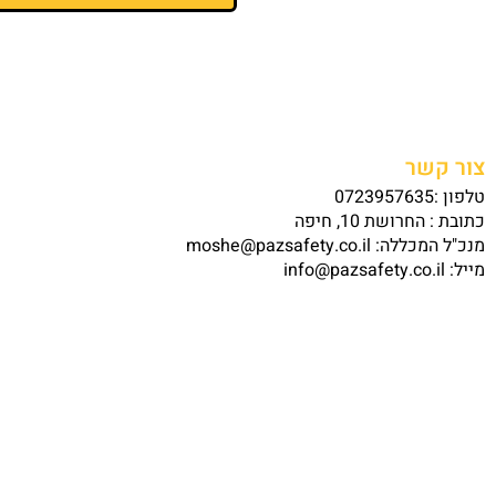
צור קשר
טלפון :0723957635
כתובת : החרושת 10, חיפה
מנכ"ל המכללה: moshe@pazsafety.co.il
מייל: info@pazsafety.co.il