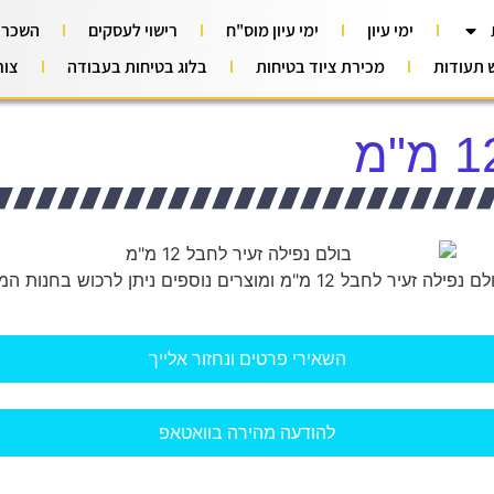
ימי עיון
ימי עיון מוס"ח
רישוי לעסקים
השכרת
ש תעודות
מכירת ציוד בטיחות
בלוג בטיחות בעבודה
צור
עיר לחבל 12 מ"מ ומוצרים נוספים ניתן לרכוש בחנות המכללה
השאירי פרטים ונחזור אלייך
להודעה מהירה בוואטאפ