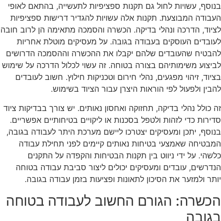
בנוסף, עשויות לחול גם תקנות ספציפיות לתעשייה, בהתאם לאופי
העבודה המבוצעת. תקנות אלה עשויות להגדיר דרישות ספציפיות
לציוד, הדרכה ונהלי בדיקה. הכשרה והסמכה מתאימה הן לרוב חובה
לעובדים העוסקים בעבודה בגובה. על מעסיקים מוטלת אחריות
להבטיח שהעובדים שלהם יקבלו את ההכשרה וההסמכה הדרושים
לביצוע משימותיהם בצורה בטוחה. זה עשוי לכלול הדרכה על שימוש
בציוד, זיהוי מפגעים, נהלי חירום וטכניקות חילוץ. חשוב לעובדים
להבין ולפעול לפי הוראות היצרן עבור הציוד בשימוש.
זה כולל נהלי בדיקה, תחזוקה ואחסון נאותים. יש צורך בבדיקות ציוד
סדירות כדי לזהות ולטפל בסכנות או ליקויים בטיחותיים אפשריים.
בנוסף, יתכן ומעסיקים יצטרכו ליישם מערכת היתר לעבודה בגובה,
המבטיחה שאמצעי בטיחות נאותים קיימים לפני תחילת עבודה
כלשהי. על ידי ניווט בין תקנות הבטיחות והקפדה על התקנים
הנדרשים, עובדים ומעסיקים יכולים ליצור סביבת עבודה בטוחה
יותר ולמזער את הסיכון לתאונות ופציעות בזמן עבודה בגובה.
הכשרה: הגורם החשוב לעבודה בטוחה
בגובה