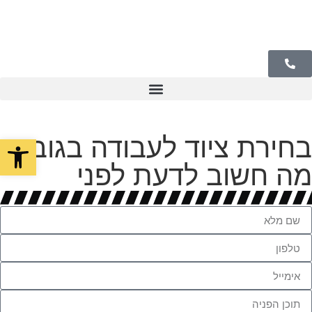
בחירת ציוד לעבודה בגובה:
פתח סרגל
מה חשוב לדעת לפני