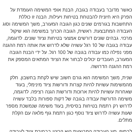
כאשר מדובר בעבודה בגובה, הבנת אופי המשימה העומדת על
הפרק היא חיונית להבטחת בטיחות ויעילות. הבנה זו כוללת
התחשבות בגורמים שונים כגון הגובה המעורב, משך המשימה וסוג
העבודה המתבצעת. ראשית, הגובה הכרוך במשימה הוא שיקול
מרכזי. גבהים שונים דורשים אמצעי בטיחות וציוד שונים. לדוגמה,
עבודה בגובה של 10 רגל עשויה שלא לדרוש את אותה רמת ההגנה
מפני נפילה כמו עבודה בגובה של 100 רגל. על ידי הבנת הגובה
המעורב, העובדים יכולים לבחור את הציוד המתאים המספק את
רמת ההגנה הדרושה.
שנית, משך המשימה הוא גורם חשוב שיש לקחת בחשבון. חלק
מהמשימות עשויות להיות קצרות ודורשות ציוד מינימלי, בעוד
שאחרות עשויות להיות ארוכות ודורשות הגנה רציפה. לדוגמה,
משימה הדורשת עבודה בגובה של דקות ספורות בלבד עשויה
לדרוש רק רתמת בטיחות בסיסית, בעוד משימה שנמשכת מספר
שעות עשויה לדרוש ציוד נוסף כגון רתמת גוף מלאה עם הקלת
מתלים.
לבסוף, סוג העבודה המבוצעת הוא קריטי בבחירת ציוד לעבודה