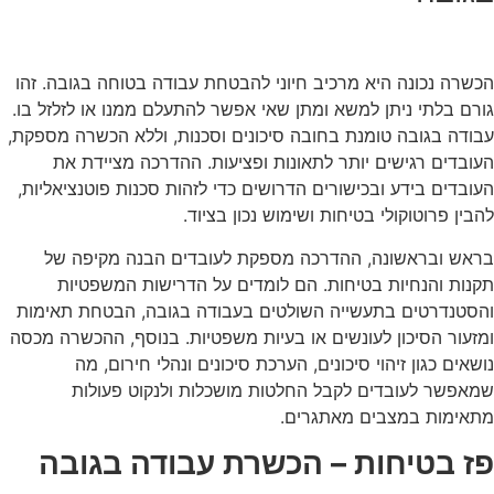
הכשרה נכונה היא מרכיב חיוני להבטחת עבודה בטוחה בגובה. זהו
גורם בלתי ניתן למשא ומתן שאי אפשר להתעלם ממנו או לזלזל בו.
עבודה בגובה טומנת בחובה סיכונים וסכנות, וללא הכשרה מספקת,
העובדים רגישים יותר לתאונות ופציעות. ההדרכה מציידת את
העובדים בידע ובכישורים הדרושים כדי לזהות סכנות פוטנציאליות,
להבין פרוטוקולי בטיחות ושימוש נכון בציוד.
בראש ובראשונה, ההדרכה מספקת לעובדים הבנה מקיפה של
תקנות והנחיות בטיחות. הם לומדים על הדרישות המשפטיות
והסטנדרטים בתעשייה השולטים בעבודה בגובה, הבטחת תאימות
ומזעור הסיכון לעונשים או בעיות משפטיות. בנוסף, ההכשרה מכסה
נושאים כגון זיהוי סיכונים, הערכת סיכונים ונהלי חירום, מה
שמאפשר לעובדים לקבל החלטות מושכלות ולנקוט פעולות
מתאימות במצבים מאתגרים.
פז בטיחות – הכשרת עבודה בגובה