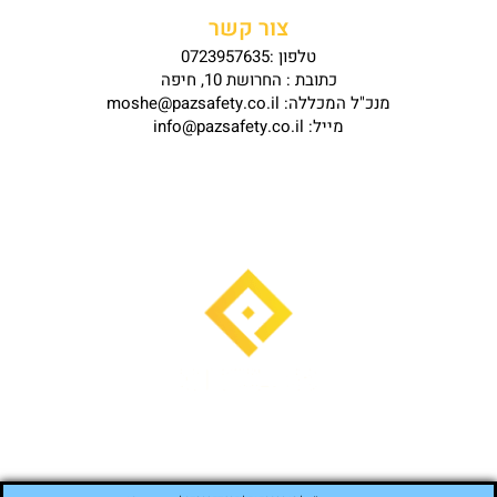
צור קשר
טלפון :0723957635
כתובת : החרושת 10, חיפה
מנכ"ל המכללה: moshe@pazsafety.co.il
מייל: info@pazsafety.co.il