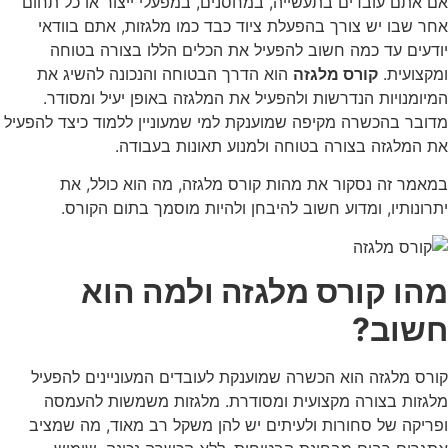
אם אתם עובדים בתעשייה, במחסנים, במפעלי ייצור או כל תחום
אחר שבו יש צורך בהפעלת ציוד כבד כמו מלגזות, אתם בוודאי
יודעים עד כמה חשוב להפעיל את הכלים הללו בצורה בטוחה
ומקצועית.
קורס מלגזה
הוא הדרך הבטוחה והנכונה להשיג את
המיומנויות הנדרשות ולהפעיל את המלגזה באופן יעיל ומסודר.
מדובר בהכשרה מקיפה שמוענקת למי שמעוניין ללמוד כיצד להפעיל
את המלגזה בצורה בטוחה ולמנוע תאונות בעבודה.
במאמר זה נסקור את מהות
קורס מלגזה
, מה הוא כולל, את
יתרונותיו, ומדוע חשוב להיבחן ולהיות מוסמך בתום הקורס.
מהו קורס מלגזה ולמה הוא
חשוב?
קורס מלגזה
הוא הכשרה שמוענקת לעובדים המעוניינים להפעיל
מלגזות בצורה מקצועית ומסודרת. מלגזות משמשות להעמסה
ופריקה של סחורות ולעיתים יש להן משקל רב מאוד, מה שמציב