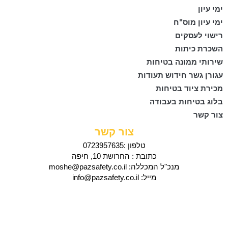
ימי עיון
ימי עיון מוס"ח
רישוי לעסקים
השכרת כיתות
שירותי ממונה בטיחות
עגורן גשר חידוש תעודות
מכירת ציוד בטיחות
בלוג בטיחות בעבודה
צור קשר
צור קשר
טלפון :0723957635
כתובת : החרושת 10, חיפה
מנכ"ל המכללה: moshe@pazsafety.co.il
מייל: info@pazsafety.co.il