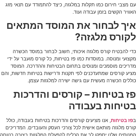
עם מצבי חירום כמו תקלות במלגזה, כיצד להתמודד עם תנאי מזג
האוויר הקשים בזמן עבודה ועוד.
איך לבחור את המוסד המתאים
לקורס מלגזה?
כדי להבטיח קורס
מלגזה
איכותי, חשוב לבחור במוסד הכשרה
מקצועי ומנוסה. במוסדות כמו
פז בטיחות
, כל קורס מועבר על ידי
מדריכים מוסמכים ומנוסים בתחום הבטיחות וההדרכה. המוסד
מציע קורסים שמתעדכנים לפי תקנות ודרישות בטיחות חדשות, והם
כוללים הכשרה מעשית עם גישה ישירה למלגזות עצמן.
פז בטיחות – קורסים והדרכות
בטיחות בעבודה
ב
פז בטיחות
, אנו מציעים קורסים והדרכות בטיחות בעבודה, כולל
קורס מלגזה מותאם אישית לכל צורכי העסק והעובדים. המדריכים
המנוסים שלנו יספקו לך את הכלים להפעלת המלגזות בצורה בטוחה