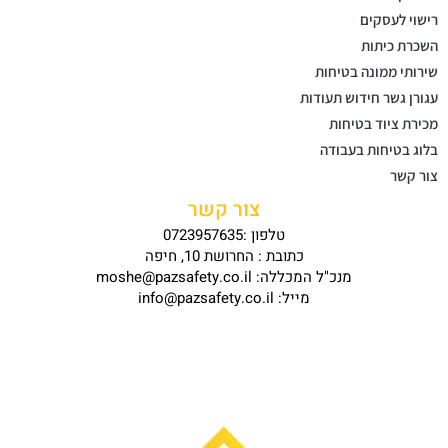
רישוי לעסקים
השכרת כיתות
שירותי ממונה בטיחות
עגורן גשר חידוש תעודות
מכירת ציוד בטיחות
בלוג בטיחות בעבודה
צור קשר
צור קשר
טלפון :0723957635
כתובת : החרושת 10, חיפה
מנכ"ל המכללה: moshe@pazsafety.co.il
מייל: info@pazsafety.co.il