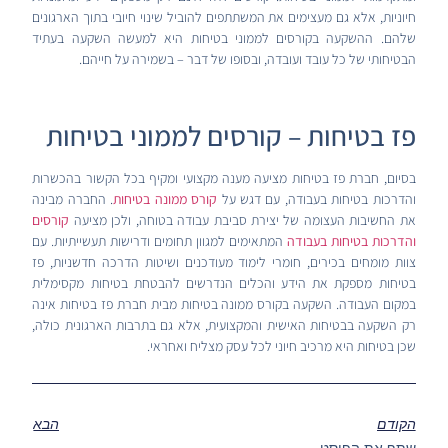
חיוניות, אלא גם מעצימים את המשתתפים להוביל שינוי חיובי בתוך הארגונים
שלהם. ההשקעה בקורסים לממוני בטיחות היא למעשה השקעה בעתיד
הבטיחותי של כל עובד ועובדה, ובסופו של דבר – בשמירה על חייהם.
פז בטיחות – קורסים לממוני בטיחות
בסיום, חברת פז בטיחות מציעה מענה מקצועי ומקיף בכל הקשור בהכשרות
והדרכות בטיחות בעבודה, עם דגש על
קורס ממונה בטיחות
. החברה מבינה
את החשיבות העצומה של יצירת סביבת עבודה בטוחה, ולכן מציעה
קורסים
והדרכות בטיחות בעבודה
המתאימים למגוון תחומים ודרישות תעשייתיות. עם
צוות מומחים בכירים, חומרי לימוד מעודכנים ושיטות הדרכה חדשניות, פז
בטיחות מספקת את הידע והכלים הנדרשים להבטחת בטיחות מקסימלית
במקום העבודה. השקעה בקורס ממונה בטיחות מבית חברת פז בטיחות אינה
רק השקעה בבטיחות האישית והמקצועית, אלא גם בתרבות הארגונית כולה,
שכן בטיחות היא מרכיב חיוני לכל עסק מצליח ואחראי.
הקודם
הבא