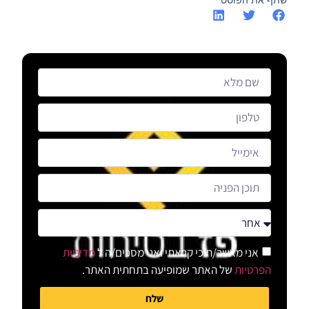
שתף את הפוסט
אני מאשר/ת כי קראתי ואני מסכים/ה ל
מדיניות
הפרטיות
של האתר שמופיעה בתחתית האתר.
שלח