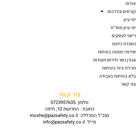
אודות
קורסים והדרכות
ימי עיון
ימי עיון מוס"ח
רישוי לעסקים
השכרת כיתות
שירותי ממונה בטיחות
עגורן גשר חידוש תעודות
מכירת ציוד בטיחות
בלוג בטיחות בעבודה
צור קשר
צור קשר
טלפון :0723957635
כתובת : החרושת 10, חיפה
מנכ"ל המכללה: moshe@pazsafety.co.il
מייל: info@pazsafety.co.il