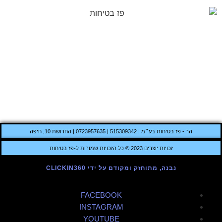
הר - פז בטיחות בע״מ | 515309342 | 0723957635 | החרושת 10, חיפה
זכויות יוצרים 2023 © כל הזכויות שמורות ל-פז בטיחות
נבנה, מתוחזק ומקודם על ידי CLICKIN360
FACEBOOK
INSTAGRAM
YOUTUBE