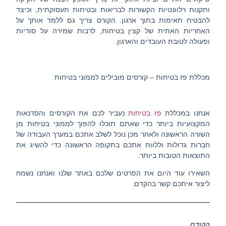
ותקנות רלוונטיות הקשורות לבריאות ובטיחות תעסוקתית, וכיצד
להבטיח תאימות בתוך ארגון. הקורס צריך גם ללמד אותך על
האחריות האתית של קצין בטיחות, לרבות שמירה על סודיות
ופעולה לטובת העובדים והארגון.
מכללת פז בטיחות – קורסים מובילים לממוני בטיחות
אנחנו במכללת
פז בטיחות
נעביר לכם את הקורסים והסדנאות
המקצועיות ביותר כדי שאתם תוכלו להפוך לממוני בטיחות מן
השורה הראשונה ולאחר מכן נוכל לשלב אתכם במערך העבודה של
חברות גדולות וללוות אתכם בתקופה הראשונה כדי להשיג את
התוצאות הטובות ביותר.
השאירו עוד היום את הפרטים שלכם באתר שלנו ואנחנו נשמח
ליצור איתכם קשר בהקדם.
הקודם