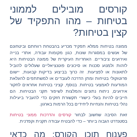
קורסים מובילים לממוני
בטיחות – מהו התפקיד של
קצין בטיחות?
ממונה בטיחות ממלא תפקיד מכריע בהבטחת רווחתם וביטחונם
של אנשים במסגרות שונות, כגון מקומות עבודה, אתרי בנייה
ואירועים ציבוריים. האחריות העיקרית של ממונה הבטיחות היא
לזהות ולמנוע סכנות או סיכונים פוטנציאליים שעלולים להוביל
לתאונות או לפציעות. זה כרוך בביצוע בדיקות קבועות, יישום
פרוטוקולי בטיחות ומתן הדרכה לעובדים או למשתתפים להעלאת
המודעות לאמצעי בטיחות. בנוסף, קציני בטיחות אחראים לחקור
אירועים, ניתוח נתונים והמלצות לשיפור תקני הבטיחות. הם
חייבים להיות בעלי כישורי תקשורת חזקים כדי להעביר ביעילות
נהלי בטיחות והנחיות ליחידים בכל הרמות בארגון.
זאת הסיבה שחשוב לבחור
קורסים והדרכות ממוני בטיחות
בסטנדרט הגבוה ביותר – כדי להבטיח עבודה תקנית וקפדנית.
פענוח תוכן הקורס: מה כדאי