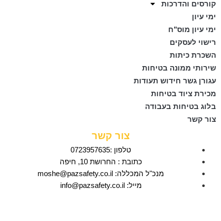
קורסים והדרכות
ימי עיון
ימי עיון מוס"ח
רישוי לעסקים
השכרת כיתות
שירותי ממונה בטיחות
עגורן גשר חידוש תעודות
מכירת ציוד בטיחות
בלוג בטיחות בעבודה
צור קשר
צור קשר
טלפון :0723957635
כתובת : החרושת 10, חיפה
מנכ"ל המכללה: moshe@pazsafety.co.il
מייל: info@pazsafety.co.il