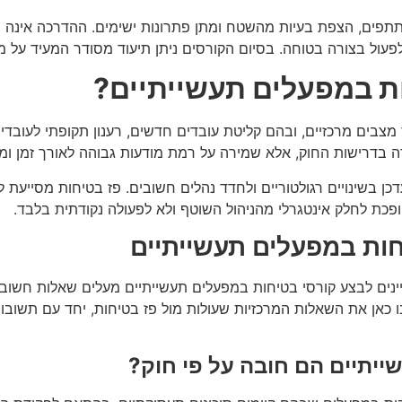
ים, הצפת בעיות מהשטח ומתן פתרונות ישימים. ההדרכה אינה חד 
לפעול בצורה בטוחה. בסיום הקורסים ניתן תיעוד מסודר המעיד ע
ת במפעלים תעשייתיים?
בים מרכזיים, ובהם קליטת עובדים חדשים, רענון תקופתי לעובדים ק
 בדרישות החוק, אלא שמירה על רמת מודעות גבוהה לאורך זמן ומנ
כן בשינויים רגולטוריים ולחדד נהלים חשובים. פז בטיחות מסייעת 
פכת לחלק אינטגרלי מהניהול השוטף ולא לפעולה נקודתית בלבד.
חות במפעלים תעשייתיים
יינים לבצע קורסי בטיחות במפעלים תעשייתיים מעלים שאלות חשוב
כאן את השאלות המרכזיות שעולות מול פז בטיחות, יחד עם תשובות 
יתיים הם חובה על פי חוק?