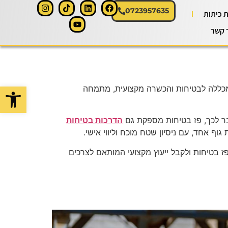
0723957635
 כיתות
 קשר
פתח סרגל
כללה לבטיחות והכשרה מקצועית, מתמחה
בר לכך, פז בטיחות מספקת גם
הדרכות בטיחות
וף אחד, עם ניסיון שטח מוכח וליווי אישי.
 בטיחות ולקבל ייעוץ מקצועי המותאם לצרכים