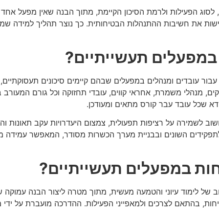
לסוג הפעילות ולרמת הסיכון הקיימת, מתוך הבנה שאין מפעל אחד
ת את חשיבות ההתנהלות הבטיחותית. כך נוצר תהליך למידה שמובי
 במפעלים תעשייתיים?
עבור עובדים ומנהלים במפעלים שבהם קיימים סיכונים תעסוקתיים
ים, מנהלי משמרת, אחראי קווים, עובדי תחזוקה וכל גורם המעורב
א שכל עובד עבר קורס מתאים ומעודכן.
 חשוב לשמירה על רציפות תפעולית, צמצום היעדרויות עקב תאונות 
לתפקידים השונים ובבניית מערך הכשרות מסודר, המאפשר עמידה מ
חות במפעלים תעשייתיים?
 של לימוד עיוני והטמעה מעשית, מתוך מטרה ליצור הבנה עמוקה של 
ת, בהתאם לצרכים ולמאפייני הפעילות. ההדרכה מועברת על ידי מרצ