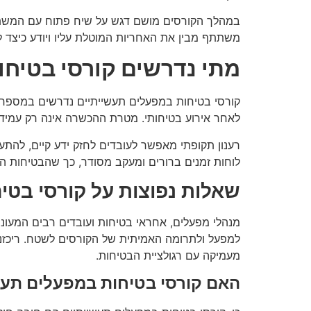
במהלך הקורסים מושם דגש על שיח פתוח עם המשתתפ
משתתף מבין את האחריות המוטלת עליו ויודע כיצד 
מתי נדרשים קורסי בטיחו
קורסי בטיחות במפעלים תעשייתיים נדרשים במספר מצ
לאחר אירוע בטיחותי. מטרת ההכשרה אינה רק עמידה
רענון תקופתי מאפשר לעובדים לחזק ידע קיים, להתעד
לוחות זמנים ברורים ומעקב מסודר, כך שהבטיחות הו
שאלות נפוצות על קורסי בטי
מנהלי מפעלים, אחראי בטיחות ועובדים רבים המעונ
למפעל ולתרומה האמיתית של הקורסים לשטח. ריכזנו 
מעמיקה עם רגולציית הבטיחות.
האם קורסי בטיחות במפעלים תעשי