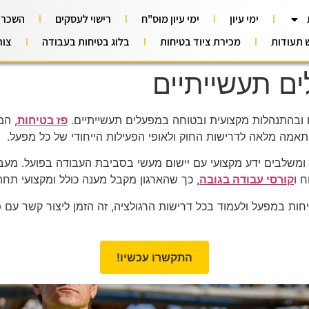
ימי עיון
ימי עיון מוס"ח
רישוי לעסקים
השכרת
ש תעודות
מכירת ציוד בטיחות
בלוג בטיחות בעבודה
צור
ם תעשייתיים
 ובהתנהלות מקצועית ובטוחה במפעלים תעשייתיים.
פז בטיחות
, המ
אמה מלאה לדרישות החוק ולאופי הפעילות הייחודי של כל מפעל.
, ומשלבים ידע מקצועי עם יישום מעשי בסביבת העבודה בפועל. מע
 ו
קורסי עבודה בגובה
, כך שהארגון מקבל מענה כולל ומקצועי תחת ג
 במפעל ולעמוד בכל דרישות הרגולציה, זה הזמן ליצור קשר עם פז
התקשרו עכשיו!