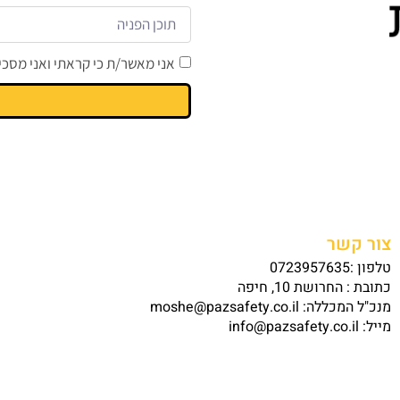
אני מאשר/ת כי קראתי ואני מסכי
צור קשר
טלפון :0723957635
כתובת : החרושת 10, חיפה
מנכ"ל המכללה: moshe@pazsafety.co.il
מייל: info@pazsafety.co.il