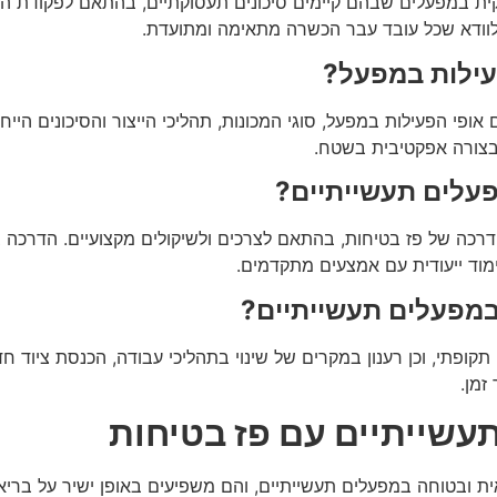
קית במפעלים שבהם קיימים סיכונים תעסוקתיים, בהתאם לפקודת ה
לוודא שכל עובד עבר הכשרה מתאימה ומתועדת.
עילות במפעל?
אופי הפעילות במפעל, סוגי המכונות, תהליכי הייצור והסיכונים הי
 בצורה אפקטיבית בשטח.
פעלים תעשייתיים?
דרכה של פז בטיחות, בהתאם לצרכים ולשיקולים מקצועיים. הדרכה
ד ייעודית עם אמצעים מתקדמים.
במפעלים תעשייתיים?
תקופתי, וכן רענון במקרים של שינוי בתהליכי עבודה, הכנסת ציוד ח
זמן.
עשייתיים עם פז בטיחות
 ובטוחה במפעלים תעשייתיים, והם משפיעים באופן ישיר על בריאות