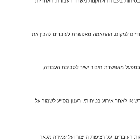
בטיחות בעבודה ולתקנות משרד העבודה. האחריות
יחודיים למקום. ההתאמה מאפשרת לעובדים להבין את
 במפעל מאפשרת חיבור ישיר לסביבת העבודה,
דש או לאחר אירוע בטיחותי. רענון מסייע לשמור על
 העובדים, על רציפות הייצור ועל עמידה מלאה