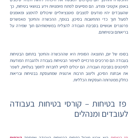
באופן אקטיבי ומודע. הם מסייעים לפתח מיומנויות וידע בנושאי בטיחות, כך
שהעובדים יהיו מודעים למצבים פוטנציאליים שיכולים להימנע ומאומנים
לפעול תוך כדי התחשבות בסיכון. בנוסף, ההכשרה והחינוך מאפשרים
פרטנרים אנושיים בסביבת העבודה להצליח במשימותיהם תוך שמירה על
בריאותם ובטיחותם.
בסופו של יום, התוצאה הסופית היא שההכשרה והחינוך בתחום הבטיחות
בעבודה הם מרכיבים מרכזיים לשיפור הבטיחות בעבודה ולהגברת המודעות
לסיכונים בסביבת העבודה. הם יכולים לסייע לחברות לחסוך בעלויות, לשפר
את אבחנת הסיכון, וליצוב תרבות ארגונית שמתעסקת בבטיחות ובריאות
כחלק ממטרותה העסקיות הכלליות.
פז בטיחות – קורסי בטיחות בעבודה
לעובדים ומנהלים
פז בטיחות
היא ארגון מוביל בתחום הבטיחות בעבודה שמספק
קורסים