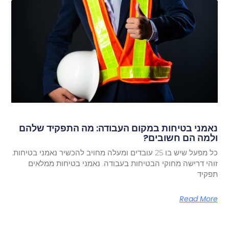
נאמני בטיחות במקום העבודה: מה התפקיד שלהם
ולמה הם חשובים?
כל מפעל שיש בו 25 עובדים ומעלה מחויב להכשיר נאמני בטיחות.
זוהי דרישה מחוקי הבטיחות בעבודה. נאמני בטיחות ממלאים
תפקיד
Read More