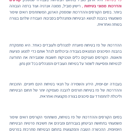
והדרכות ממוני בטיחות
,
רישיון מוביל, ממונה אנרגיה ועוד ברמה הגבוהה
ביותר. בסיום הקורסים וההדרכות שמספק הארגון, המשתתפים רואים שיפור
משמעותי בהבנת לנושא הבטיחות ומתנהלים בסביבות העבודה שלהם בצורה
בטוחה ואחראית.
ההדרכות של פז בטיחות מיועדת למנהלים ולעובדים כאחד. היא מתמקדת
בהבנת הסיכונים הנמצאים בעבודה וביכולתם לנהל אותם כדי למנוע פציעות
ותאונות. הקורסים מעניקים כלים וטכניקות חשובות שמגבירות את התודעה
לבטיחות ומסייעות לשמור על בטיחות העובדים והמנהלים בכל זמן נתון.
בעבודה יום-יומית, הידע והשמירה על תנאי בטיחות הינם חיוניים. התכניות
וההדרכות של פז בטיחות תורמים להבנה מעמיקה יותר של תחום הבטיחות
וליכולת להתמודד עם סיכונים בצורה מקצועית ואחראית.
בסיום הקורסים וההדרכות של פז בטיחות, משתתפי הקורסים רואים שיפור
משמעותי בתחושת הביטחון בעבודתם ומבינים את חשיבות פרטיות הבטיחות
היומיומית. ההכשרה הטובה והמקצועית בתחום הבטיחות מתרכזת ב
פרטים