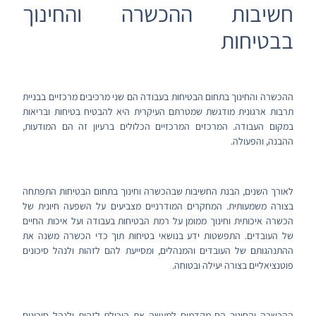
חשיבות ההכשרה והחינוך
בבטיחות
ההכשרה והחינוך בתחום הבטיחות בעבודה הם שני מרכיבים מרכזיים בבניית
תרבות ארגונית מודגשת שמטרתם העיקרית היא להבטיח בטיחות ובריאות
במקום העבודה. המרכזים המרכזיים הכלולים ברעיון זה הם המודעות,
ההבנה, והפעולה.
לאורך השנים, הבנת החשיבות שבהכשרה וחינוך בתחום הבטיחות התפתחה
בצורה משמעותית. המחקרים המודרניים מצביעים על השפעה חיונית של
הכשרה איכותית וחינוך ממומן על רמת הבטיחות בעבודה ועל איכות החיים
של העובדים. התפשטות ידע בנושאי בטיחות תוך כדי הכשרה משנה את
ההתנהגותם של העובדים והמנהלים, ומסייעת להם לזהות ולנהל סיכונים
פוטנציאליים בצורה יעילה ובטוחה.
ההכשרה והחינוך הם מקדמים למעשה את היכולת לזהות ולנהל סיכונים