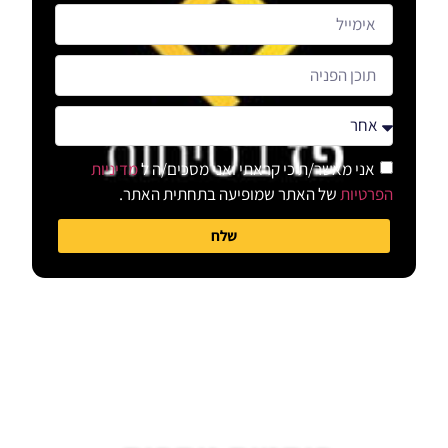
אני מאשר/ת כי קראתי ואני מסכים/ה ל
מדיניות
הפרטיות
של האתר שמופיעה בתחתית האתר.
שלח