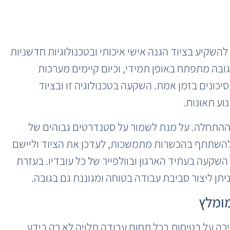
שקיע בציוד הגנה אישי איכותי ובטכנולוגיות חדשניות
ובה מתפתח באופן תמידי, וכיום קיימים מערכות
כונים בזמן אמת. השקעה בטכנולוגיה זו ובציוד
ע תאונות.
ההתחלה. על מנת לשמור על סטנדרטים גבוהים של
 להשתתף בהכשרות מתמשכות, לעדכן את הציוד וליישם
שקעה בעתיד הארגון ובוולפייר של כל עובדיו. בעזרת
יתן ליצור סביבת עבודה בטוחה ומגוננת גם בגובה.
מומלץ
רה על בטיחות בכל תחום עבודה תלויה לא רק בידע