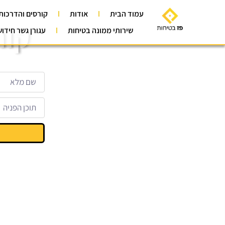
עמוד הבית
אודות
קורסים והדרכות
קור
שירותי ממונה בטיחות
עגורן גשר חידו