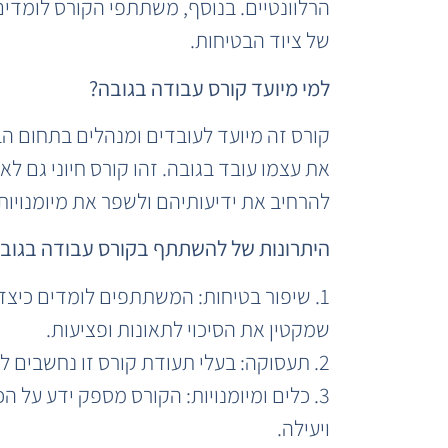
הרלוונטיים. בנוסף, משתתפי הקורס לומדים
של ציוד הבטיחות.
למי מיועד קורס עבודה בגובה?
קורס זה מיועד לעובדים ומנהלים בתחום הב
את עצמו עובד בגובה. זהו קורס חיוני גם לא
להרחיב את ידיעותיהם ולשפר את מיומנויות
היתרונות של להשתתף בקורס עבודה בגוב
1. שיפור בטיחות: המשתתפים לומדים כיצד
שמקטין את הסיכוי לתאונות ופציעות.
2. תעסוקה: בעלי תעודת קורס זו נחשבים ליותר מקצועיים ובעלי יתרון בשוק העבודה.
3. כלים ומיומנויות: הקורס מספק ידע על ה
ויעילה.