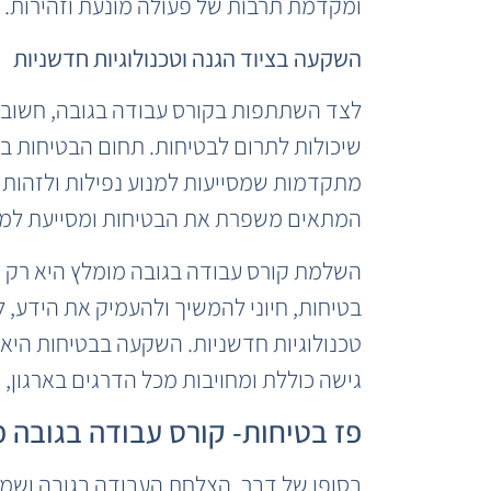
ומקדמת תרבות של פעולה מונעת וזהירות.
השקעה בציוד הגנה וטכנולוגיות חדשניות
לצד השתתפות בקורס עבודה בגובה, חשוב לה
שיכולות לתרום לבטיחות. תחום הבטיחות בג
מתקדמות שמסייעות למנוע נפילות ולזהות סי
המתאים משפרת את הבטיחות ומסייעת למנו
השלמת קורס עבודה בגובה מומלץ היא רק 
בטיחות, חיוני להמשיך ולהעמיק את הידע,
טכנולוגיות חדשניות. השקעה בבטיחות היא ה
גישה כוללת ומחויבות מכל הדרגים בארגון, נ
פז בטיחות- קורס עבודה בגובה 
בסופו של דבר, הצלחת העבודה בגובה ושמי