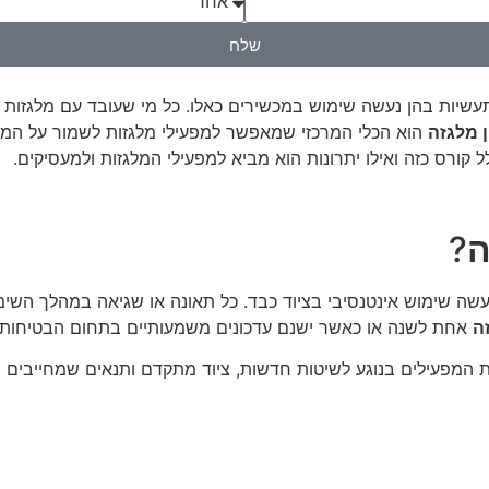
שלח
שיות בהן נעשה שימוש במכשירים כאלו. כל מי שעובד עם מלגזות חי
ן מלגזה
הוא הכלי המרכזי שמאפשר למפעילי מלגזות לשמור על המיומנ
ל קורס כזה ואילו יתרונות הוא מביא למפעילי המלגזות ולמעסיקים.
ה
?
שה שימוש אינטנסיבי בציוד כבד. כל תאונה או שגיאה במהלך השימו
ה
אחת לשנה או כאשר ישנם עדכונים משמעותיים בתחום הבטיחות.
פעילים בנוגע לשיטות חדשות, ציוד מתקדם ותנאים שמחייבים משנה