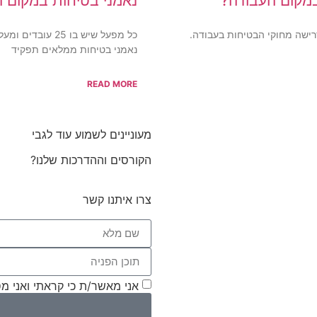
במקום העבודה?
נאמני בטיחות במקום 
 זוהי דרישה מחוקי הבטיחות בעבודה.
כל מפעל שיש בו 
נאמני בטיחות ממלאים תפקיד
READ MORE
מעוניינים לשמוע עוד לגבי
הקורסים וההדרכות שלנו?
צרו איתנו קשר
אני מאשר/ת כי קראתי ואני מ