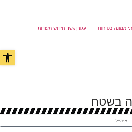
תי ממונה בטיחות
עגורן גשר חידוש תעודות
פתח סרגל
גזה בשטח