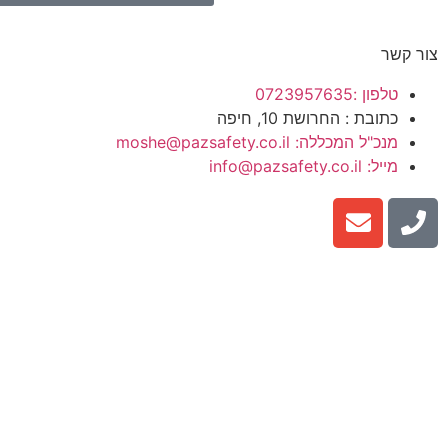
צור קשר
טלפון :0723957635
כתובת : החרושת 10, חיפה
מנכ"ל המכללה: moshe@pazsafety.co.il
מייל: info@pazsafety.co.il