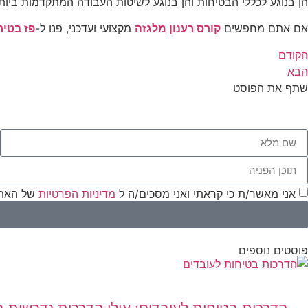
הן בנוגע לכללי הבטיחות והן בנוגע לשיטות העבודה המתקדמות ביות
אם אתם מחפשים
קורס רענון מלגזה
מקצועי ועדכני, פנו ל-
פז בטיח
הקודם
הבא
שתף את הפוסט
אני מאשר/ת כי קראתי ואני מסכים/ה ל
מדיניות הפרטיות
של האתר
פוסטים נוספים