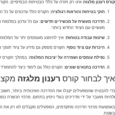
קורס רענון מלגזה
אינו רק חזרה על כללי הבטיחות הבסיסיים. הקור
חוקי בטיחות והוראות רגולציה
: הקורס כולל עדכונים על כל 
הדרכה מעשית על מכשירים חדשים
: עם כל עדכון במלגזות
מעשיים עם הציוד החדש ביותר.
שיטות עבודה בטוחות
: איך להימנע מעומסים יתר על המלגזה
היכרות עם ציוד נוסף
: הקורס מספק גם מידע על ציוד תומך כ
נפילת עומסים ושמירה על יציבות המלגזה
: במהלך הקורס ל
הדרכה בתנאים שונים
: הקורס כולל גם לימוד כיצד להתמודד
איך לבחור קורס
רענון מלגזה
מקצוע
כדי להבטיח שהמפעילים יקבלו את ההדרכה האיכותית ביותר, חשוב
ולהיות מועבר על ידי מדריכים בעלי ניסיון בתחום. מרכזי הכשרה כמו
באמצעות מרכזי הדרכה מתקדמים, המפעילים מקבלים לא רק את הידע
בשטח.