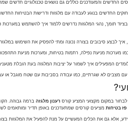
סים החדשים והמעודכנים כוללים גם נושאים טכנולוגיים חדשים שמת
החוקים החדשים בנוגע לעבודה עם מלגזות ודרישות הבטיחות החדשו
 ובציוד תומך, נהגי המלגזות נדרשים ללמוד איך להשתמש במערכות ה
, איך לבצע סיבובים בצורה נכונה ומתי להפסיק את השימוש במלגז
מו מערכות מניעת נפילה, רתמות בטיחות, ומערכות מניעת התהפכות
ומדים המפעילים איך לשמור על יציבות המלגזה בעת הובלת מטענים
 עם מצבים לא שגרתיים, כמו עבודה בסביבות עם שטח מוגבל או עב
י?
 לבחור במקום מקצועי המציע קורס
רענון מלגזה
ברמה גבוהה. הקורס
פז בטיחות
מציעים קורסים שמתעדכנים באופן תדיר ומותאמים לשינ
, אלא גם את הכלים המעשיים על מנת להפעיל את המלגזות בצורה 