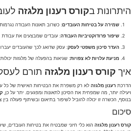
היתרונות ב
קורס רענון מלגזה
לעוב
שמירה על בטיחות העובדים
: כשרוב תאונות העבודה נגרמות 
שיפור פרודוקטיביות העבודה
: עובדים שמבצעים את עבודת ה
העדר סיכון משפטי לעסק
: עסק שדואג לכך שהעובדים יעברו
מניעת עלויות לא צפויות
: שגיאות בהפעלה של מלגזות יכולות ל
איך
קורס רענון מלגזה
תורם לעסק
הדרכת
רענון מלגזה
לא רק משפרת את הבטיחות האישית של כל עובד
ויעילה יותר, מה שמפחית את הסיכון לתאונות ומפגעים. יתר על כן,
קו
בנוסף, הכשרה זו יכולה להוביל לשיפור בתיאום ובשיתוף פעולה בין
סיכום
קורס רענון מלגזה
הוא כלי חיוני שמבטיח את בטיחות העובדים, שי