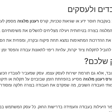
דים ולעסקים
בעקבות חוסר ידע או שגיאות טכניות, קורס
רענון מלגזה
מספק לעוב
מלגזה בצורה בטיחותית ויעילה מצליחים להשלים את משימותיהם בצו
 את ההדרכות המתאימות נמצא תחת פיקוח ובקרה, ומפחית את הסיכ
הוביל לתקלות ציוד יקרות, עלויות ריפוי לתאונות עבודה והפסד זמן
 שלכם?
, אלא גם תורמת ישירות לעסק עצמו. עסק שמעביר לעובדיו הכשר
רס רענון מלגזה
מסייע בהפחתת הזמן שבזבזים על תקלות או תיקוני
 צוותי העבודה השונים, מה שמקדם את העבודה בצורה חלקה ומסודרת
פור היעילות בעבודה והעמידה בדרישות החוק. כל עסק המשתמש במלג