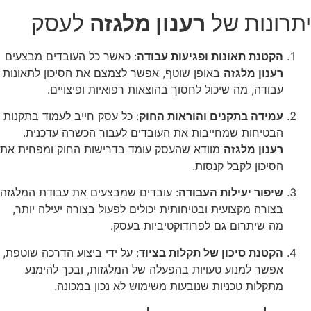
יתרונות של
רענון מלגזה
לעסק
הקטנת תאונות ופגיעות עבודה
: כאשר כל העובדים מבצעים
רענון מלגזה
באופן שוטף, אפשר לצמצם את הסיכון לתאונות
עבודה, מה שיכול לחסוך בהוצאות רפואיות ופיצויים.
עמידה בתקנים והוראות החוק
: כל עסק חייב לעמוד בתקנות
הבטיחות שמחייבות את העובדים לעבור הכשרה עדכנית.
רענון מלגזה
מוודא שהעסק עומד בדרישות החוק ומפחית את
הסיכון לקבל קנסות.
שיפור יעילות העבודה
: עובדים שמבצעים את עבודת המלגזה
בצורה מקצועית ובטיחותית יכולים לפעול בצורה יעילה יותר,
מה שיתרום גם לפרודוקטיביות בעסק.
הקטנת סיכון של תקלות בציוד
: על ידי ביצוע הדרכה שוטפת,
אפשר למנוע טעויות בהפעלה של המלגזות, ובכך להימנע
מתקלות טכניות שנובעות משימוש לא נכון במכונה.