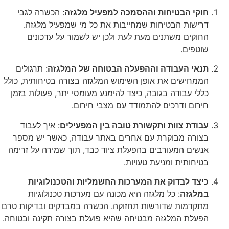
חוקי הבטיחות וההסמכה למפעיל מלגזה
: הכשרה לגבי
דרישות הבטיחות שמחייבות את כל מי שמפעיל מלגזה.
החוקים משתנים מעת לעת ולכן יש לשמור על עדכונים
שוטפים.
תנאי העבודה וההפעלה הבטוחה של המלגזה
: תרגולים
הממחישים את אופן השימוש המלגזה בצורה בטיחותית, כולל
כללי עבודה בגובה, כיצד להימנע מעומסי יתר, פעולות בזמן
חירום ודרכים להתמודד עם מצבי חירום.
עבודת צוות ותקשורת טובה בין המפעילים
: איך לעבוד
בצורה מבוקרת עם אחרים באתר עבודה, כאשר יש מספר
אנשים המעורבים בהפעלת ציוד כבד, תוך שמירה על זרימה
בטיחותית ומניעת טעויות.
כיצד לבדוק את המערכות החשמליות והטכנולוגיות
במלגזה
: כל מלגזה היא מכונה עם מערכות טכנולוגיות
מתקדמות שדורשות תחזוקה. הכשרה במבדקים ובדיקות טרם
הפעלת המלגזה מבטיחה שהיא פועלת בצורה תקינה ובטוחה.