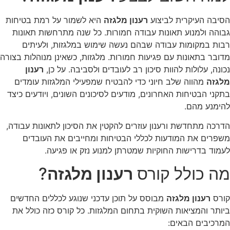
הסיבה העיקרית לביצוע
רענון מלגזה
היא לשמור על רמת בטיחות
גבוהה ולמנוע תאונות עבודה חמורות. כל שנה מתרחשות תאונות
רבות במקומות עבודה שבהם נעשה שימוש במלגזות, ולעיתים
מדובר בתאונות עם פגיעות חמורות. מלגזות, כשאינן מנוהלות בצורה
נכונה, עלולות להוות סיכון רב לעובדים ולסביבה. על כן,
רענון
מלגזה
מהווה שלב חיוני כדי להבטיח שמפעילי המלגזות עומדים
בתקני הבטיחות האחרונים, מודעים לסיכונים השונים, ויודעים כיצד
להימנע מהם.
הדרכה מתחדשת ורענון עוזרים להקטין את הסיכון לתאונות עבודה,
משפרים את המודעות לכללי הבטיחות ומחייבים את העובדים
לעמוד בדרישות החוקיות שמטרתן למנוע נזק או פגיעה.
מה כולל קורס
רענון מלגזה
?
קורס
רענון מלגזה
מבוסס על תוכן עדכני שנוגע לכללים החדשים
ביותר והמציאות השוקית בתחום המלגזות. כל קורס כזה כולל את
המרכיבים הבאים: