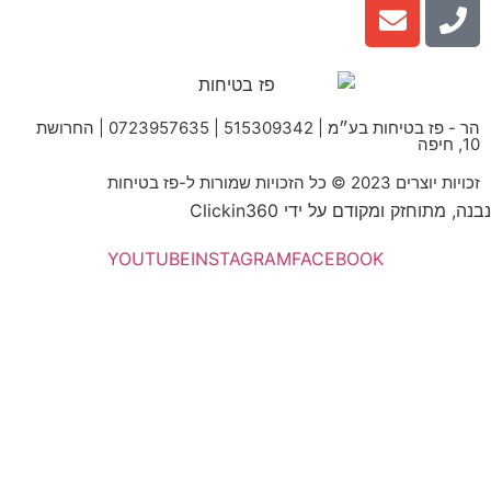
הר - פז בטיחות בע״מ | 515309342 | 0723957635 | החרושת
10, חיפה
זכויות יוצרים 2023 © כל הזכויות שמורות ל-פז בטיחות
נבנה, מתוחזק ומקודם על ידי Clickin360
YOUTUBE
INSTAGRAM
FACEBOOK