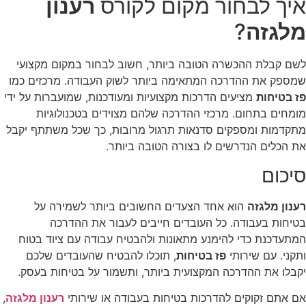
איך לבחור מקום לקורס
רענון
מלגזה
?
לשם קבלת ההכשרה הטובה ביותר, חשוב לבחור במקום מקצועי
שמספק את ההדרכה המתאימה ביותר לשוק העבודה. מרכזים כמו
פז בטיחות
מציעים הדרכות מקצועיות ומעודכנות, שמועברות על ידי
מומחים בתחום. מרכזי ההדרכה שלהם מצוידים בטכנולוגיות
מתקדמות ומספקים סדנאות תרגול מרובות, כך שכל משתתף יקבל
את הכלים הנדרשים לו בצורה הטובה ביותר.
סיכום
רענון מלגזה
הוא אחד הצעדים החשובים ביותר לשמירה על
בטיחות בעבודה. כל העובדים חייבים לעבור את ההדרכה
המתעדכנת כדי להימנע מתאונות ולהבטיח עבודה עם ציוד בטוח
ותקני. עם שירותי
פז בטיחות
, תוכלו להבטיח שהעובדים שלכם
יקבלו את ההדרכה המקצועית ביותר, ותשמור על בטיחות בעסק.
אם אתם זקוקים להדרכות בטיחות בעבודה או שירותי
רענון מלגזה
,