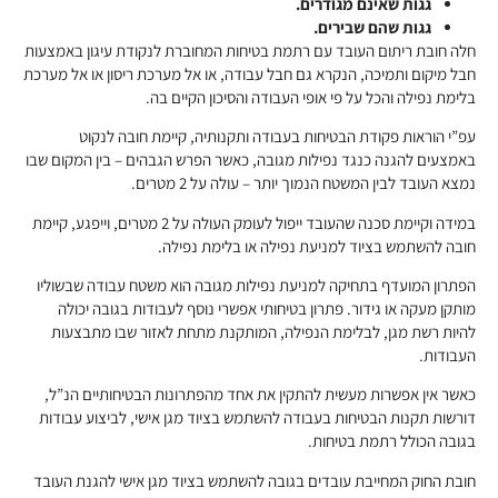
גגות שאינם מגודרים.
גגות שהם שבירים.
חלה חובת ריתום העובד עם רתמת בטיחות המחוברת לנקודת עיגון באמצעות
חבל מיקום ותמיכה, הנקרא גם חבל עבודה, או אל מערכת ריסון או אל מערכת
בלימת נפילה והכל על פי אופי העבודה והסיכון הקיים בה.
עפ”י הוראות פקודת הבטיחות בעבודה ותקנותיה, קיימת חובה לנקוט
באמצעים להגנה כנגד נפילות מגובה, כאשר הפרש הגבהים – בין המקום שבו
נמצא העובד לבין המשטח הנמוך יותר – עולה על 2 מטרים.
במידה וקיימת סכנה שהעובד ייפול לעומק העולה על 2 מטרים, וייפגע, קיימת
חובה להשתמש בציוד למניעת נפילה או בלימת נפילה.
הפתרון המועדף בתחיקה למניעת נפילות מגובה הוא משטח עבודה שבשוליו
מותקן מעקה או גידור. פתרון בטיחותי אפשרי נוסף לעבודות בגובה יכולה
להיות רשת מגן, לבלימת הנפילה, המותקנת מתחת לאזור שבו מתבצעות
העבודות.
כאשר אין אפשרות מעשית להתקין את אחד מהפתרונות הבטיחותיים הנ”ל,
דורשות תקנות הבטיחות בעבודה להשתמש בציוד מגן אישי, לביצוע עבודות
בגובה הכולל רתמת בטיחות.
חובת החוק המחייבת עובדים בגובה להשתמש בציוד מגן אישי להגנת העובד