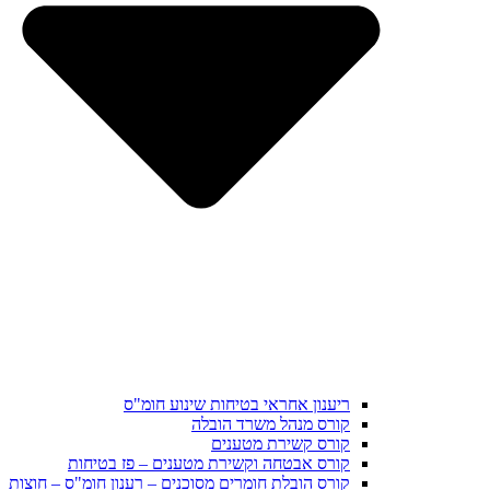
ריענון אחראי בטיחות שינוע חומ"ס
קורס מנהל משרד הובלה
קורס קשירת מטענים
קורס אבטחה וקשירת מטענים – פז בטיחות
קורס הובלת חומרים מסוכנים – רענון חומ"ס – חוצות