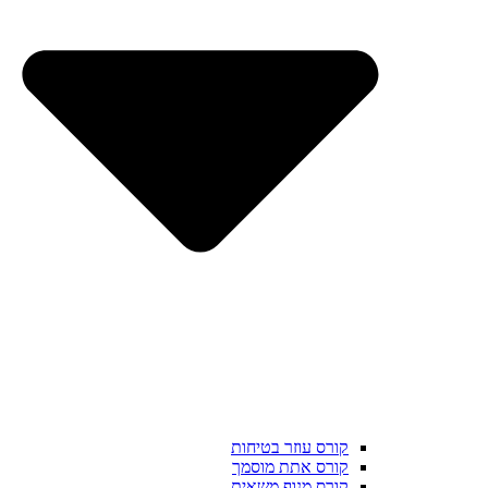
קורס עוזר בטיחות
קורס אתת מוסמך
קורס מנוף משאית