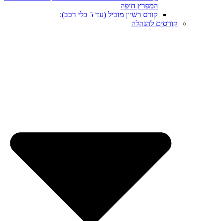
המפרץ חיפה
קורס רשיון מוביל (עד 5 כלי רכב):
קורסים להנהלה