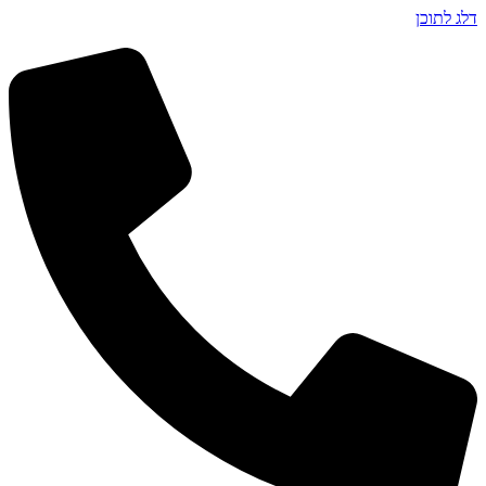
דלג לתוכן