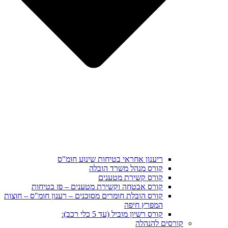
ריענון אחראי בטיחות שינוע חומ"ס
קורס מנהל משרד הובלה
קורס קשירת מטענים
קורס אבטחה וקשירת מטענים – פז בטיחות
קורס הובלת חומרים מסוכנים – רענון חומ"ס – חוצות
המפרץ חיפה
קורס רשיון מוביל (עד 5 כלי רכב):
קורסים להנהלה