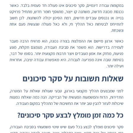
במקומות עבודה דינמיים, סקר סיכונים אינו פעולה חד פעמית בלבד. כאשר
נכנסת מכונה חדשה, משתנה קו ייצור, מתווסף חומר חדש, מתחיל פרויקט
בנייה או נכנסים עובדים חדשים, רמת הסיכון יכולה להשתנות. לכן חשוב
להתייחס לבטיחות כאל תהליך חי, ולא כאל פעולה שנעשית פעם אחת
ונשכחת.
כאשר ארגון מיישם את ההמלצות בצורה נכונה, הוא מרוויח הרבה מעבר
לעמידה בדרישות. הוא משפר את סביבת העבודה, מצמצם תקלות, מונע
פגיעות, מחזק את אמון העובדים ויוצר תרבות מקצועית יותר. בסופו של דבר,
בטיחות טובה אינה מפריעה לעבודה. היא מאפשרת עבודה יציבה, אחראית
ויעילה יותר.
שאלות תשובות על סקר סיכונים
לפני שמבצעים תהליך מקצועי בארגון, טבעי שעולות שאלות על המטרה,
התדירות, הדוח והמשמעות המעשית של הבדיקה. הנה כמה שאלות נפוצות
שיכולות לעזור להבין טוב יותר את החשיבות של התהליך במקום העבודה.
כל כמה זמן מומלץ לבצע סקר סיכונים?
סקר סיכונים מומלץ לבצע בכל פעם שיש שינוי משמעותי בסביבת העבודה,