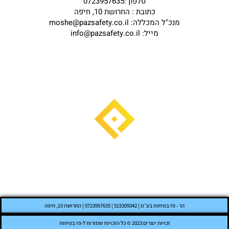
טלפון :0723957635
כתובת : החרושת 10, חיפה
מנכ"ל המכללה: moshe@pazsafety.co.il
מייל: info@pazsafety.co.il
הר - פז בטיחות בע״מ | 515309342 | 0723957635 | החרושת 10, חיפה
זכויות יוצרים 2023 © כל הזכויות שמורות ל-פז בטיחות