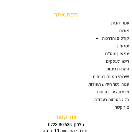
מפת אתר
עמוד הבית
אודות
קורסים והדרכות
ימי עיון
ימי עיון מוס"ח
רישוי לעסקים
השכרת כיתות
שירותי ממונה בטיחות
עגורן גשר חידוש תעודות
מכירת ציוד בטיחות
בלוג בטיחות בעבודה
צור קשר
צור קשר
טלפון :0723957635
כתובת : החרושת 10, חיפה