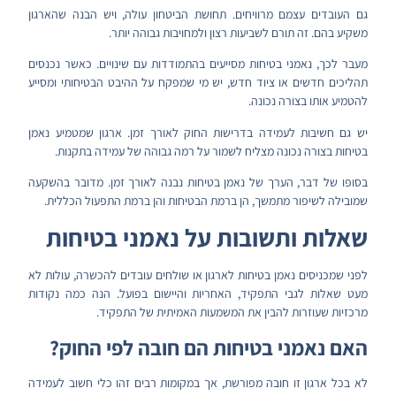
גם העובדים עצמם מרוויחים. תחושת הביטחון עולה, ויש הבנה שהארגון
משקיע בהם. זה תורם לשביעות רצון ולמחויבות גבוהה יותר.
מעבר לכך, נאמני בטיחות מסייעים בהתמודדות עם שינויים. כאשר נכנסים
תהליכים חדשים או ציוד חדש, יש מי שמפקח על ההיבט הבטיחותי ומסייע
להטמיע אותו בצורה נכונה.
יש גם חשיבות לעמידה בדרישות החוק לאורך זמן. ארגון שמטמיע נאמן
בטיחות בצורה נכונה מצליח לשמור על רמה גבוהה של עמידה בתקנות.
בסופו של דבר, הערך של נאמן בטיחות נבנה לאורך זמן. מדובר בהשקעה
שמובילה לשיפור מתמשך, הן ברמת הבטיחות והן ברמת התפעול הכללית.
שאלות ותשובות על נאמני בטיחות
לפני שמכניסים נאמן בטיחות לארגון או שולחים עובדים להכשרה, עולות לא
מעט שאלות לגבי התפקיד, האחריות והיישום בפועל. הנה כמה נקודות
מרכזיות שעוזרות להבין את המשמעות האמיתית של התפקיד.
האם נאמני בטיחות הם חובה לפי החוק?
לא בכל ארגון זו חובה מפורשת, אך במקומות רבים זהו כלי חשוב לעמידה