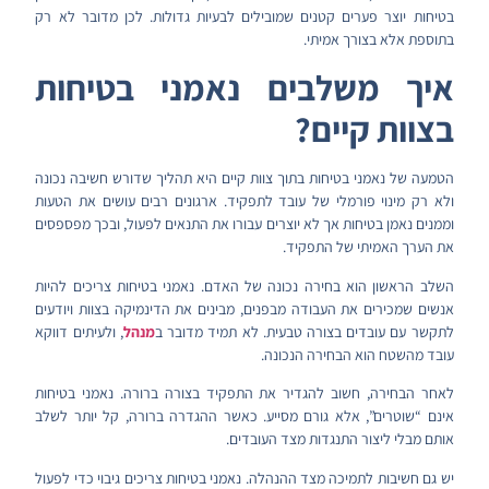
בטיחות יוצר פערים קטנים שמובילים לבעיות גדולות. לכן מדובר לא רק
בתוספת אלא בצורך אמיתי.
איך משלבים נאמני בטיחות
בצוות קיים?
הטמעה של נאמני בטיחות בתוך צוות קיים היא תהליך שדורש חשיבה נכונה
ולא רק מינוי פורמלי של עובד לתפקיד. ארגונים רבים עושים את הטעות
וממנים נאמן בטיחות אך לא יוצרים עבורו את התנאים לפעול, ובכך מפספסים
את הערך האמיתי של התפקיד.
השלב הראשון הוא בחירה נכונה של האדם. נאמני בטיחות צריכים להיות
אנשים שמכירים את העבודה מבפנים, מבינים את הדינמיקה בצוות ויודעים
לתקשר עם עובדים בצורה טבעית. לא תמיד מדובר ב
מנהל
, ולעיתים דווקא
עובד מהשטח הוא הבחירה הנכונה.
לאחר הבחירה, חשוב להגדיר את התפקיד בצורה ברורה. נאמני בטיחות
אינם “שוטרים”, אלא גורם מסייע. כאשר ההגדרה ברורה, קל יותר לשלב
אותם מבלי ליצור התנגדות מצד העובדים.
יש גם חשיבות לתמיכה מצד ההנהלה. נאמני בטיחות צריכים גיבוי כדי לפעול