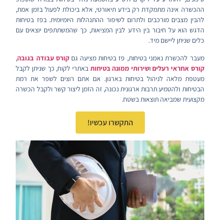
ההכשרה אינה מתמקדת רק בידע תיאורטי, אלא ביכולת לפעול בזמן אמת,
להבין מצבים מורכבים ולתרום לשיפור ההתנהלות היומיומית. בפז בטיחות
הדגש הוא על חיבור בין הידע לבין המציאות, כך שהמשתתפים יוצאים עם
כלים שניתן ליישם מיד.
מעבר להכשרת נאמני בטיחות, פז בטיחות מציעה גם
קורס עבודה בגובה
,
קורס אחראי רעלים
ו
שירותי ממונה בטיחות
באתרי לקוח, כך שניתן לקבל
מעטפת מלאה לניהול בטיחות בארגון. אם אתם רוצים לשפר את רמת
הבטיחות ולהטמיע תרבות ארגונית נכונה, זה הזמן ליצור קשר ולקבל הכשרה
מקצועית שמביאה תוצאות בשטח.
התקשרו עכשיו!