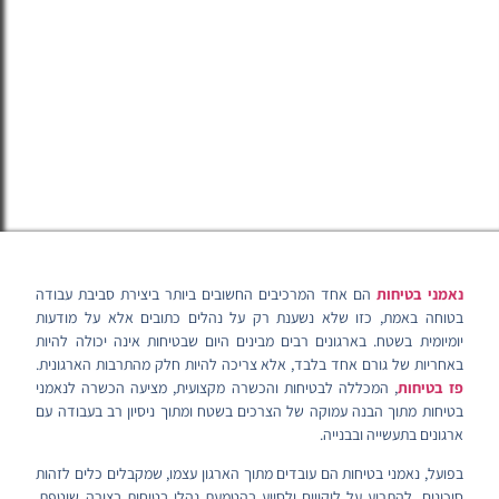
נאמני בטיחות
הם אחד המרכיבים החשובים ביותר ביצירת סביבת עבודה
בטוחה באמת, כזו שלא נשענת רק על נהלים כתובים אלא על מודעות
יומיומית בשטח. בארגונים רבים מבינים היום שבטיחות אינה יכולה להיות
באחריות של גורם אחד בלבד, אלא צריכה להיות חלק מהתרבות הארגונית.
פז בטיחות
, המכללה לבטיחות והכשרה מקצועית, מציעה הכשרה לנאמני
בטיחות מתוך הבנה עמוקה של הצרכים בשטח ומתוך ניסיון רב בעבודה עם
ארגונים בתעשייה ובבנייה.
בפועל, נאמני בטיחות הם עובדים מתוך הארגון עצמו, שמקבלים כלים לזהות
סיכונים, להתריע על ליקויים ולסייע בהטמעת נהלי בטיחות בצורה שוטפת.