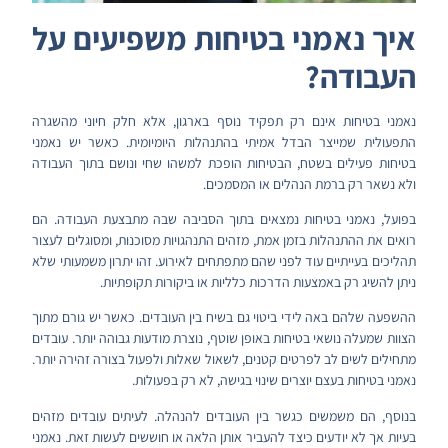
איך נאמני בטיחות משפיעים על
העבודה?
נאמני בטיחות אינם רק תפקיד נוסף בארגון, אלא חלק חיוני מהשגרה
התפעולית שמייצר הבדל אמיתי בהתנהלות היומיומית. כאשר יש נאמני
בטיחות פעילים בשטח, הבטיחות הופכת למשהו שחי ונושם בתוך העבודה
ולא נשאר רק ברמת הנהלים או המסמכים.
בפועל, נאמני בטיחות נמצאים בתוך הסביבה שבה מתבצעת העבודה. הם
רואים את ההתנהלות בזמן אמת, מזהים התנהגויות מסוכנות, ומסוגלים לעצור
תהליכים בעייתיים עוד לפני שהם מתפתחים לאירוע. זהו יתרון משמעותי שלא
ניתן להשיג רק באמצעות הדרכות כלליות או ביקורות תקופתיות.
ההשפעה שלהם באה לידי ביטוי גם בשיח בין העובדים. כאשר יש גורם מתוך
הצוות שמעלה נושאי בטיחות באופן שוטף, נוצרת מודעות גבוהה יותר. עובדים
מתחילים לשים לב לפרטים קטנים, לשאול שאלות ולפעול בצורה זהירה יותר.
נאמני בטיחות בעצם יוצרים שינוי בגישה, לא רק בפעולות.
בנוסף, הם משמשים כגשר בין העובדים להנהלה. לעיתים עובדים מזהים
בעיות אך לא יודעים כיצד להעביר אותן הלאה או חוששים לעשות זאת. נאמני