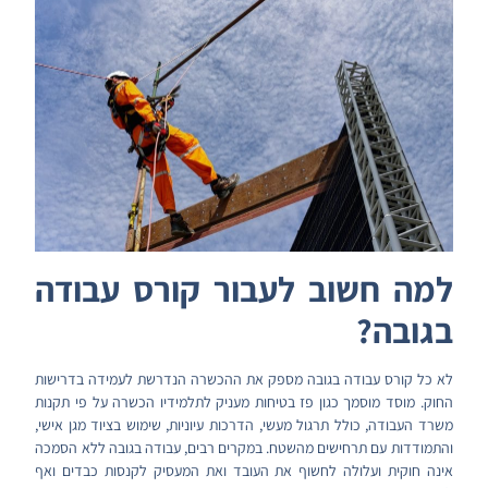
למה חשוב לעבור קורס עבודה
בגובה?
לא כל קורס עבודה בגובה מספק את ההכשרה הנדרשת לעמידה בדרישות
החוק. מוסד מוסמך כגון פז בטיחות מעניק לתלמידיו הכשרה על פי תקנות
משרד העבודה, כולל תרגול מעשי, הדרכות עיוניות, שימוש בציוד מגן אישי,
והתמודדות עם תרחישים מהשטח. במקרים רבים, עבודה בגובה ללא הסמכה
אינה חוקית ועלולה לחשוף את העובד ואת המעסיק לקנסות כבדים ואף