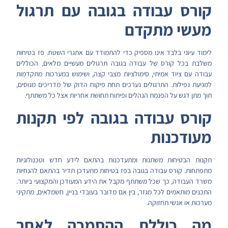
קורס עבודה בגובה עם תרגול
מעשי מתקדם
לימוד עיוני בלבד אינו מספיק כדי להתמודד עם אתגרי השטח. פז בטיחות
משלבת בכל קורס של עבודה בגובה תרגולים מעשיים מלאים, הכוללים
עבודה עם ציוד אמיתי, סימולציות מצבי קצה, ושימוש במערכות מתקדמות
למניעת נפילות. התרגולים נערכים תחת פיקוח הדוק של מדריכים מנוסים,
תוך מתן דגש על הפנמת הנהלים ופיתוח תחושת אחריות אצל כל משתתף.
קורס עבודה בגובה לפי תקנות
מעודכנות
תקנות הבטיחות משתנות ומתעדכנות בהתאם לידע חדש וטכנולוגיות
מתפתחות. קורס עבודה בגובה בפז בטיחות מתעדכן תדיר בהתאם להנחיות
משרד העבודה, כך שכל משתתף מקבל את הידע המעודכן והמקצועי ביותר.
התכנים מותאמים לכל מגזר, בין אם מדובר בעובדי בניין, חשמלאים, מתקיני
מערכות או אנשי תחזוקה.
מה כוללת ההסמכה לאחר