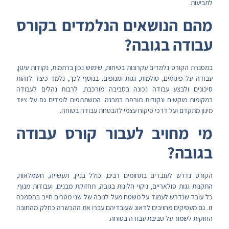
לתביעות.
מהם הנושאים הנלמדים בקורס
עבודה בגובה?
במסגרת הקורס נלמדים עקרונות בטיחות, שימוש נכון ברתמות, נקודות עיגון,
עבודה על פיגומים, סולמות, גגות ומנופים. בנוסף לכך, נלמד כיצד לזהות
סיכונים ולבצע עבודה נכונה בסביבה מורכבת, לרבות נהלים לעבודה
במקומות מוקשים ונקודות תורפה במבנה. המשתתפים לומדים גם על ציוד
מיגון מתקדם ועל דרכי פיקוח עצמי להבטחת עבודה בטוחה.
מי מחויב לעבור קורס עבודה
בגובה?
הקורס נדרש לעובדים בתחומים רבים, כולל בניין, תעשייה, חשמלאות,
התקנות גגות סולאריים, ניקוי חלונות בגובה, תחזוקת מבנים, ועבודות מנוף.
כל עובד שנדרש לעמוד על משטח מעל לגובה של שני מטרים חייב בהסמכה
זו. גם מעסיקים מחויבים לדאוג שעובדיהם עברו את ההכשרה כחלק מהחובה
החוקית לשמור על סביבת עבודה בטוחה.