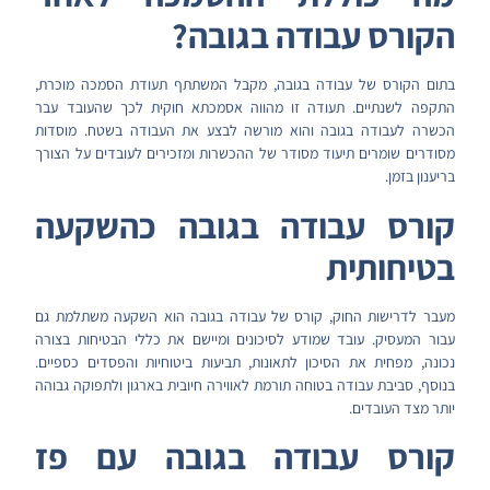
הקורס עבודה בגובה?
בתום הקורס של עבודה בגובה, מקבל המשתתף תעודת הסמכה מוכרת,
התקפה לשנתיים. תעודה זו מהווה אסמכתא חוקית לכך שהעובד עבר
הכשרה לעבודה בגובה והוא מורשה לבצע את העבודה בשטח. מוסדות
מסודרים שומרים תיעוד מסודר של ההכשרות ומזכירים לעובדים על הצורך
בריענון בזמן.
קורס עבודה בגובה כהשקעה
בטיחותית
מעבר לדרישות החוק, קורס של עבודה בגובה הוא השקעה משתלמת גם
עבור המעסיק. עובד שמודע לסיכונים ומיישם את כללי הבטיחות בצורה
נכונה, מפחית את הסיכון לתאונות, תביעות ביטוחיות והפסדים כספיים.
בנוסף, סביבת עבודה בטוחה תורמת לאווירה חיובית בארגון ולתפוקה גבוהה
יותר מצד העובדים.
קורס עבודה בגובה עם פז