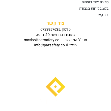
מכירת ציוד בטיחות
בלוג בטיחות בעבודה
צור קשר
צור קשר
טלפון :0723957635
כתובת : החרושת 10, חיפה
מנכ"ל המכללה: moshe@pazsafety.co.il
מייל: info@pazsafety.co.il