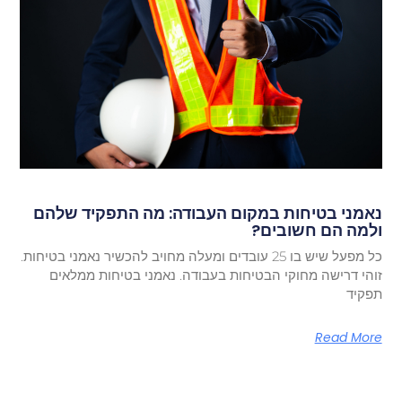
נאמני בטיחות במקום העבודה: מה התפקיד שלהם
ולמה הם חשובים?
כל מפעל שיש בו 25 עובדים ומעלה מחויב להכשיר נאמני בטיחות.
זוהי דרישה מחוקי הבטיחות בעבודה. נאמני בטיחות ממלאים
תפקיד
Read More