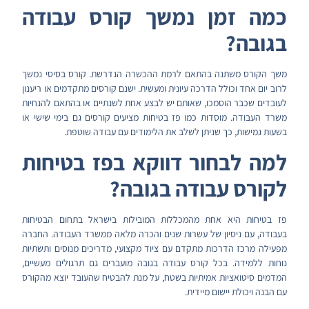
כמה זמן נמשך קורס עבודה
בגובה?
משך הקורס משתנה בהתאם לרמת ההכשרה הנדרשת. קורס בסיסי נמשך
לרוב יום אחד וכולל הדרכה עיונית ומעשית. ישנם קורסים מתקדמים או ריענון
לעובדים שכבר הוסמכו, שאותם יש לבצע אחת לשנתיים או בהתאם להנחיות
משרד העבודה. מוסדות כמו פז בטיחות מציעים קורסים גם בימי שישי או
בשעות גמישות, כך שניתן לשלב את הלימודים עם עבודה שוטפת.
למה לבחור דווקא בפז בטיחות
לקורס עבודה בגובה?
פז בטיחות היא אחת מהמכללות המובילות בישראל בתחום הבטיחות
בעבודה, עם ניסיון של עשרות שנים והכרה מלאה ממשרד העבודה. החברה
מפעילה מרכז הדרכות מתקדם עם ציוד מקצועי, מדריכים מנוסים ותשתיות
נוחות ללמידה. בכל קורס עבודה בגובה מועברים גם תרגולים מעשיים,
המדמים סיטואציות אמיתיות בשטח, על מנת להבטיח שהעובד יוצא מהקורס
עם הבנה ויכולת יישום מיידית.