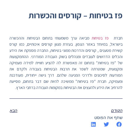
פז בטיחות – קורסים והכשרות
חברת
פז בטיחות
מביאה ערך משמעותי בתחום הבטיחות וההכשרה
בישראל, במיוחד באזור הצפון. בעזרת מגוון קורסים איכותיים, כמו קורס
קשירת מטענים , קורסים והדרכות ממוני בטיחות, החברה מספקת את הידע
והכלים הדרושים לעובדים ומנהלים בשוק העבודה המודרני. ההתמקצעות
של "פז בטיחות" בתחום זה מאפשרת לה להציע חוויית למידה מעמיקה
ומקצועית, שמטרתה לשפר את תרבות הבטיחות בעבודה ולקדם את
המודעות לסיכונים ולדרכי המניעה שלהם. דרך גישה ייחודית, מעודכנת
ומעמיקה, חברת "פז בטיחות" ממשיכה להיות שם דבר בתחום, מסייעת
להרחיב את הידע ולהעצים את הבטיחות במקומות העבודה ברחבי הארץ.
הקודם
הבא
שתף את הפוסט