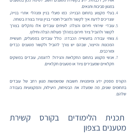
אווירית, רכבתית. ידע בקשירת מטענים חשוב לטיפול נכון במטענים
במגוון סביבות ותנאים.
בעלי מקצוע בתחום הבנייה: כמו פועלי בניין ומנהלי אתרי בנייה,
שצריכים לדעת איך לקשור ולהוביל חומרי בניין וציוד בצורה בטוחה.
עובדי שירותי חירום והצלה: לעיתים עובדים אלו נתקלים בצורך
לקשור ולהוביל ציוד חירום במהלך פעולות הצלה וחילוץ.
צוותי עבודה בתעשייה הכבדה: כולל עובדים במפעלים, תעשיית
המכונות והייצור, שבהם יש צורך להוביל ולקשור מטענים כבדים
ומורכבים.
אנשי מקצוע בתחום החקלאות והגידול: לדוגמה, עובדים במשקים
חקלאיים שמעבירים ציוד או מטענים חקלאיים.
הקורס מספק ידע ומיומנויות חשובות שמשמשות מגוון רחב של עובדים
בתחומים שונים, מה שמעלה את הבטיחות, היעילות, והמקצועיות בעבודה
שלהם.
תכנית הלימודים בקורס קשירת
מטענים בצפון