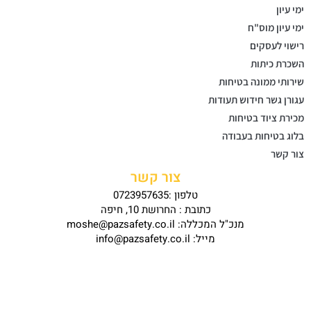
ימי עיון
ימי עיון מוס"ח
רישוי לעסקים
השכרת כיתות
שירותי ממונה בטיחות
עגורן גשר חידוש תעודות
מכירת ציוד בטיחות
בלוג בטיחות בעבודה
צור קשר
צור קשר
טלפון :0723957635
כתובת : החרושת 10, חיפה
מנכ"ל המכללה: moshe@pazsafety.co.il
מייל: info@pazsafety.co.il