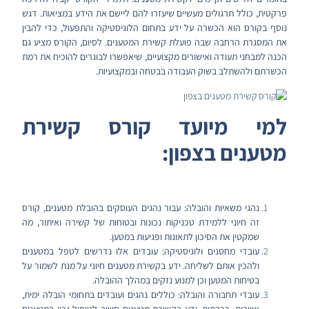
פרקטית, כולל תרגולים מעשיים שיעזרו להם ליישם את הידע במציאות. דגש
נוסף בקורס הוא הכשרה על ידע בתחום הלוגיסטיקה והתפעול, כדי להבין
את המסגרת הרחבה שבה פועלת קשירת המטענים. לסיום, הקורס מציע גם
הכנה למבחני תעודה ואישורים מקצועיים, שיאפשרו לבוגרים להוכיח את רמת
הכשרתם ולהשתלב בשוק העבודה בבטחה ובמקצועיות.
למי מיועד קורס קשירת
מטענים בצפון:
נהגי משאיות והובלה: עבור נהגים העוסקים בהובלת מטענים, קורס
זה חיוני ללמידת טכניקות נכונות ובטוחות של קשירה ואיתור, מה
שמקטין את הסיכון לתאונות ופגיעות במטען.
עובדי מחסנים ולוגיסטיקה: עובדים אלו נדרשים לטפל במטענים
ולהכין אותם לשליחה. ידע בקשירת מטענים חיוני על מנת לשמור על
בטיחות המטען וכן למנוע נזקים במהלך ההובלה.
עובדי תחבורה והובלה: כוללים נהגים ועובדים בתחומי הובלה ימית,