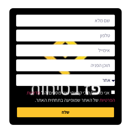
אני מאשר/ת כי קראתי ואני מסכים/ה ל
מדיניות
הפרטיות
של האתר שמופיעה בתחתית האתר.
שלח