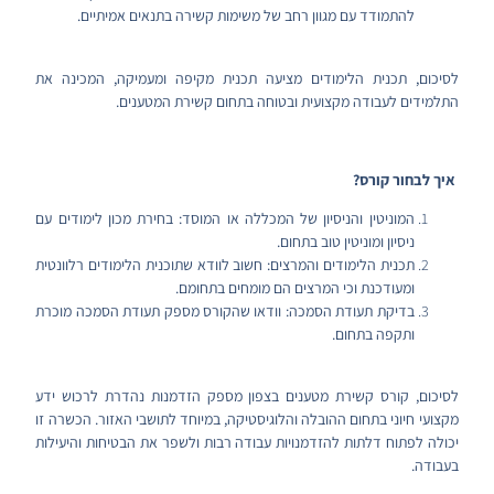
להתמודד עם מגוון רחב של משימות קשירה בתנאים אמיתיים.
לסיכום, תכנית הלימודים מציעה תכנית מקיפה ומעמיקה, המכינה את
התלמידים לעבודה מקצועית ובטוחה בתחום קשירת המטענים.
איך לבחור קורס?
המוניטין והניסיון של המכללה או המוסד: בחירת מכון לימודים עם
ניסיון ומוניטין טוב בתחום.
תכנית הלימודים והמרצים: חשוב לוודא שתוכנית הלימודים רלוונטית
ומעודכנת וכי המרצים הם מומחים בתחומם.
בדיקת תעודת הסמכה: וודאו שהקורס מספק תעודת הסמכה מוכרת
ותקפה בתחום.
לסיכום, קורס קשירת מטענים בצפון מספק הזדמנות נהדרת לרכוש ידע
מקצועי חיוני בתחום ההובלה והלוגיסטיקה, במיוחד לתושבי האזור. הכשרה זו
יכולה לפתוח דלתות להזדמנויות עבודה רבות ולשפר את הבטיחות והיעילות
בעבודה.