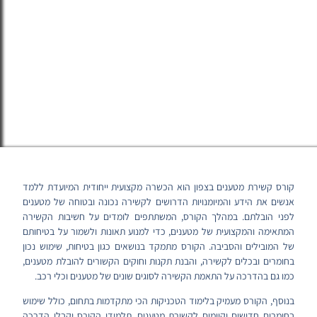
קורס קשירת מטענים בצפון הוא הכשרה מקצועית ייחודית המיועדת ללמד
אנשים את הידע והמיומנויות הדרושים לקשירה נכונה ובטוחה של מטענים
לפני הובלתם. במהלך הקורס, המשתתפים לומדים על חשיבות הקשירה
המתאימה והמקצועית של מטענים, כדי למנוע תאונות ולשמור על בטיחותם
של המובילים והסביבה. הקורס מתמקד בנושאים כגון בטיחות, שימוש נכון
בחומרים ובכלים לקשירה, והבנת תקנות וחוקים הקשורים להובלת מטענים,
כמו גם בהדרכה על התאמת הקשירה לסוגים שונים של מטענים וכלי רכב.
בנוסף, הקורס מעמיק בלימוד הטכניקות הכי מתקדמות בתחום, כולל שימוש
בחומרים חדישים וקיימים לקשירת מטענים. תלמידי הקורס יקבלו הדרכה