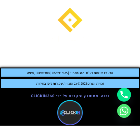
הר - פז בטיחות בע״מ | 515309342 | 0723957635 | החרושת 10, חיפה
זכויות יוצרים 2023 © כל הזכויות שמורות ל-פז בטיחות
נבנה, מתוחזק ומקודם על ידי CLICKIN360
YOUTUBE
INSTAGRAM
FACEBOOK