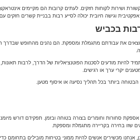
תקשורת ושירות לקוחות חזקים. לעתים קרובות הם מקיימים אינטראקצ
טיבית וגישה חיובית יכולה לסייע רבות בבניית קשרים חזקים עם ל
רבות בכביש
מוצאים את עבודתם מתגמלת ומספקת. הם נהנים מהחופש שבדרך ה
.
יד להיות מודעים לסכנות הפוטנציאליות של הדרך, לרבות תאונות, כש
טענים יקרי ערך או רגישים.
 הבטוחה ביותר בכל תהליך נסיעה או איסוף מטען.
אספקת סחורות וחומרים בצורה בטוחה ובזמן. תפקידם דורש מיומנוי
אים שזו בחירה בקריירה מתגמלת ומספקת.
ן, אנחנו מכשירים אנשים להיות ממוני בטיחות מובילים בתחומם כד