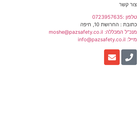
צור קשר
טלפון :0723957635
כתובת : החרושת 10, חיפה
מנכ"ל המכללה: moshe@pazsafety.co.il
מייל: info@pazsafety.co.il