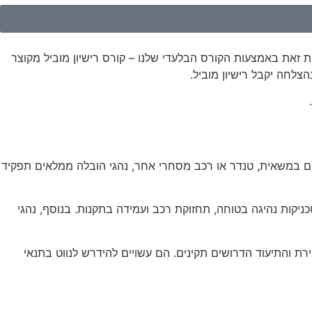
 זאת באמצעות הקורס הבלעדי שלנו – קורס רישיון מוביל מקוצר
צלחה יקבל רישיון מוביל.
ים במשאית, טנדר או רכב מסחרי אחר, נהגי הובלה ממלאים תפקיד
רה מיוחדת. הכשרה זו מכסה בדרך כלל טכניקות נהיגה בטוחה, תחזוקת רכב ועמידה בתקנות. בנוסף, נהגי
ת והתיעוד הדרושים תקינים. הם עשויים להידרש לנווט בתנאי