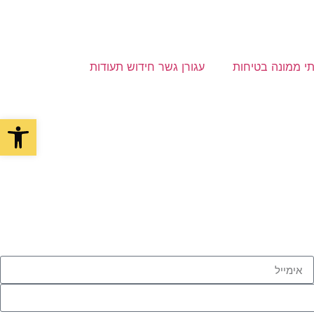
תי ממונה בטיחות
עגורן גשר חידוש תעודות
פתח סרגל