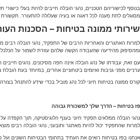
בנוסף לכישוריהם הטכניים, נהגי הובלה חייבים להיות בעלי כישורי 
מסוגלים לתת מענה לכל דאגה או בעיה שעלולה להתעורר. תקשורת אפק
שירותי ממונה בטיחות – הסכנות העו
למרות האתגרים והאחריות הרבים של התפקיד, נהגי הובלה רבים 
ומהסיפוק מהידיעה שהעבודה הקשה שלהם עוזרת לשמור על הכלכלה
עם זאת, עבודתו של נהג הובלה אינה חפה מסיכונים. נהגים חייבים תמ
ערניים מפני גניבות ואיומים ביטחוניים אחרים, במיוחד בעת הובלת מ
קורס ממונה בטיחות חיוני לכל נהג מוביל בכדי שידע להתנהל בצורה
פז בטיחות – הדרך שלך למשכורת גבוהה
נהגי הובלה ממלאים תפקיד חיוני בענף הלוגיסטיקה, תוך הקפדה על 
למרות שהתפקיד יכול להיות מאתגר ותובעני, נהגי הובלה רבים מוצ
אנחנו בפז בטיחות רואים את העתיד בתחומי הבטיחות השונים ועל כ