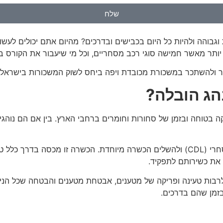
שלח
בוהה ולהיות כל היום בכבישים ובדרכים? מהיום אתם יכולים לעשות
יותר מאשר חמישה סוגי רכב מסחריים, וכל מי שיעבור את הקורס בה
כיר ולהשתכר במשכורת מכובדת ויפה ביחס לשוק המשכורות בישראל.
נהג הובלה?
​​בטוחה ובזמן של סחורות וחומרים ברחבי הארץ. בין אם הם נוהג
כדי להפוך לנהג הובלה, אנשים חייבים תחילה לקבל רישיון נהיגה מסחרי (CDL) ולהשלים הכש
 את כשירותם לתפקיד.
לרבות טעינה ופריקה של מטענים, אבטחת מטענים והבטחה שכל הנייר
בזמן שהם בדרכים.