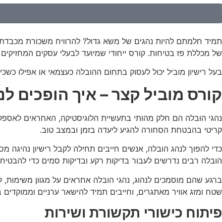
תמיד חלמתם להיות נהגים של משא גדול? להרוויח משכורת מכבדת וג
של מכללת פז בטיחות. קורס ייחודי שמיועד לבעלי עסקים המחזיקים 
בעל רישיון מוביל יכול לעסוק בתחום ההובלה כעצמאי או אפילו כש
קורס מוביל קצר – איך הופכים ל
נהגי הובלה הם חלק מהותי בתעשיית הלוגיסטיקה, האחראים לאספקה 
קריטי בהבטחת הסחורה להגיע ליעדה בזמן ובמצב טוב.
הובלה רבים נדרשים לעבור בדיקות רקע ובדיקות סמים כדי להבטיח
ברגע שהם מוסמכים לנהוג, נהגי הובלה אחראים על מגוון משימות, 
שטח ומזג אוויר מאתגרים, וחייבים תמיד להישאר ערניים וממוקדים 
פיתוח כישורי תקשורת ושירות