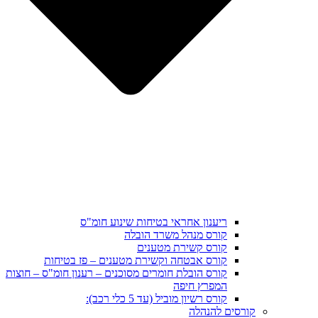
ריענון אחראי בטיחות שינוע חומ"ס
קורס מנהל משרד הובלה
קורס קשירת מטענים
קורס אבטחה וקשירת מטענים – פז בטיחות
קורס הובלת חומרים מסוכנים – רענון חומ"ס – חוצות
המפרץ חיפה
קורס רשיון מוביל (עד 5 כלי רכב):
קורסים להנהלה