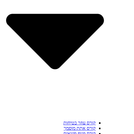
קורס עוזר בטיחות
קורס אתת מוסמך
קורס מנוף משאית