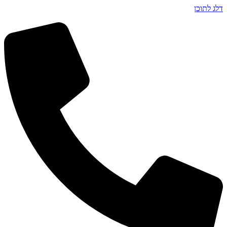
דלג לתוכן