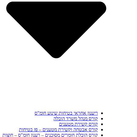
ריענון אחראי בטיחות שינוע חומ"ס
קורס מנהל משרד הובלה
קורס קשירת מטענים
קורס אבטחה וקשירת מטענים – פז בטיחות
קורס הובלת חומרים מסוכנים – רענון חומ"ס – חוצות