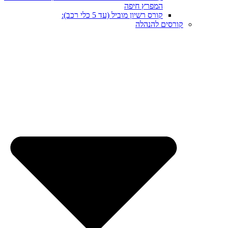
המפרץ חיפה
קורס רשיון מוביל (עד 5 כלי רכב):
קורסים להנהלה